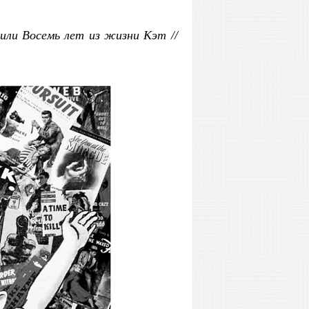
 или Восемь лет из жизни Кэт //