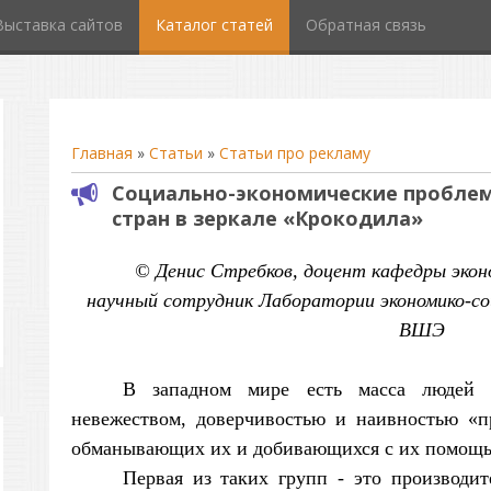
Выставка сайтов
Каталог статей
Обратная связь
Главная
»
Статьи
»
Статьи про рекламу
Социально-экономические проблем
стран в зеркале «Крокодила»
© Денис Стребков, доцент кафедры экон
научный сотрудник Лаборатории экономико-со
ВШЭ
В западном мире есть масса людей 
невежеством, доверчивостью и наивностью «пр
обманывающих их и добивающихся с их помощь
Первая из таких групп - это производи