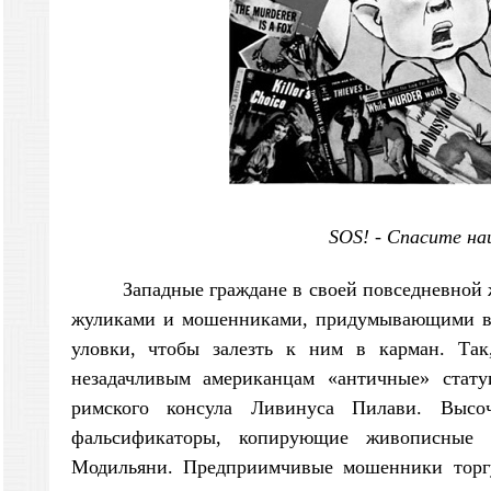
SOS! - Спасите на
Западные граждане в своей повседневной 
жуликами и мошенниками, придумывающими вс
уловки, чтобы залезть к ним в карман. Так
незадачливым американцам «античные» стату
римского консула Ливинуса Пилави. Высоч
фальсификаторы, копирующие живописные 
Модильяни. Предприимчивые мошенники торг