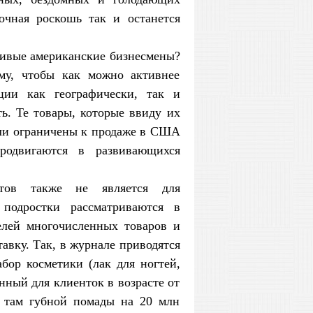
очная роскошь так и останется
чивые американские бизнесмены?
му, чтобы как можно активнее
ции как географически, так и
ь. Те товары, которые ввиду их
или ограничены к продаже в США
продвигаются в развивающихся
тов также не является для
 подростки рассматриваются в
елей многочисленных товаров и
авку. Так, в журнале приводятся
ор косметики (лак для ногтей,
енный для клиенток в возрасте от
т там губной помады на 20 млн