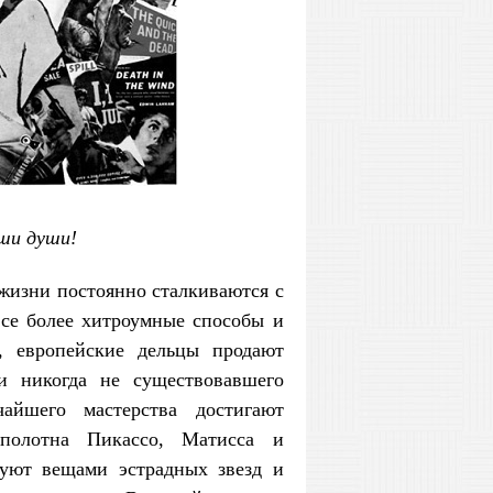
ши души!
жизни постоянно сталкиваются с
е более хитроумные способы и
, европейские дельцы продают
и никогда не существовавшего
айшего мастерства достигают
полотна Пикассо, Матисса и
уют вещами эстрадных звезд и