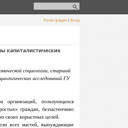
Регистрация
|
Вход
ы капиталистических
омической социологии, старший
циологических исследований ГУ
и организаций, пользующихся
остых» граждан, беззастенчиво
ю своих корыстных целей.
тели всех мастей, вынуждающие