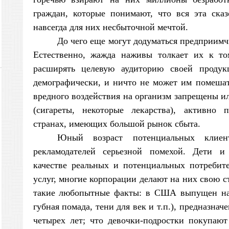
граждан, которые понимают, что вся эта сказ
навсегда для них несбыточной мечтой.
До чего еще могут додуматься предприим
Естественно, жажда наживы толкает их к то
расширять целевую аудиторию своей продук
демографически, и ничто не может им помешат
вредного воздействия на организм запрещены 
(сигареты, некоторые лекарства), активно 
странах, имеющих большой рынок сбыта.
Юный возраст потенциальных клиен
рекламодателей серьезной помехой. Дети и
качестве реальных и потенциальных потребит
услуг, многие корпорации делают на них свою ст
такие любопытные факты: в США выпущен наб
губная помада, тени для век и т.п.), предназнач
четырех лет; что девочки-подростки покупаю