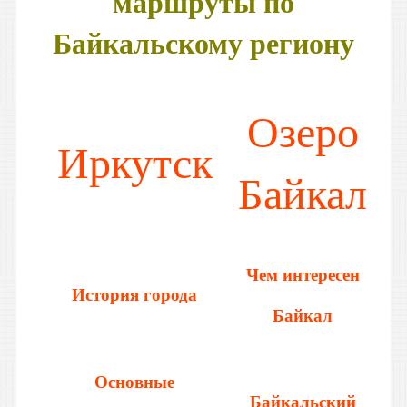
маршруты по
Байкальскому региону
Озеро
Ир
кутск
Байкал
Чем интересен
История города
Байкал
Основные
Байкальский