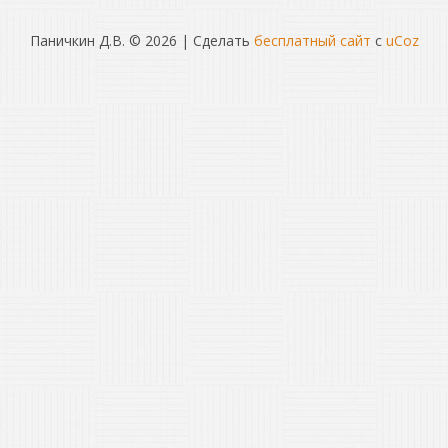
Паничкин Д.В. © 2026
|
Сделать
бесплатный сайт
с
uCoz