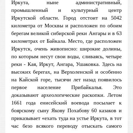
Иркута, ныне административный,
промышленный и культурный центр
Иркутской области. Город отстоит на 5042
километра от Москвы и расположен по обоим
берегам великой сибирской реки Ангары и в 63
километрах от Байкала. Место, где расположен
Иркутск, очень живописно: широкие долины,
по которым несут свои воды, сливаясь, четыре
реки - Кая, Иркут, Ангара, Ушаковка. Здесь на
высоких берегах, на Верхоленской и особенно
на Кайской горе, тысячи лет назад появилось
первое население Прибайкалья. Это
доказывают археологические раскопки. Летом
1661 года енисейский воевода посылает к
боярскому сыну Якову Похабову 60 казаков и
приказывает «ехать туда на устье Иркута, в тот
час безо всякого переводу отыскать самого