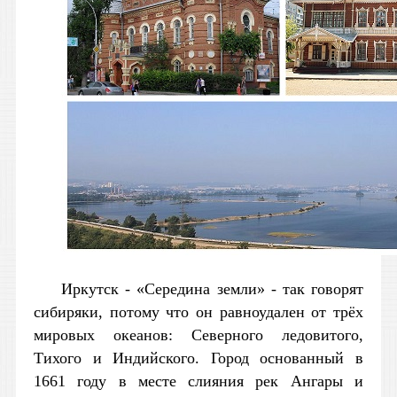
Иркутск - «Cередина земли» - так говорят
сибиряки, потому что он равноудален от трёх
мировых океанов: Северного ледовитого,
Тихого и Индийского. Город основанный в
1661 году в месте слияния рек Ангары и