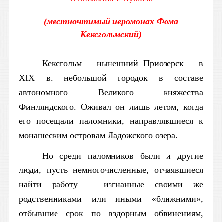
(местночтимый иеромонах Фома
Кексгольмский)
Кексгольм – нынешний Приозерск – в
XIX в. небольшой городок в составе
автономного Великого княжества
Финляндского. Оживал он лишь летом, когда
его посещали паломники, направлявшиеся к
монашеским островам Ладожского озера.
Но среди паломников были и другие
люди, пусть немногочисленные, отчаявшиеся
найти работу – изгнанные своими же
родственниками или иными «ближними»,
отбывшие срок по вздорным обвинениям,