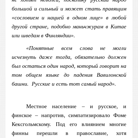
большой и сильный и может стать правящим
«сословием и нацией в одном лице» в любой
другой стране, подобно маньчжурам в Китае
или шведам в Финляндии».
«Понятные всем слова не могли
исчезнуть даже тогда, обязательно должен
был остаться один народ, который говорит на
том общем языке до падения Вавилонской
башни. Русские и есть тот самый народ».
Местное население – и русское, и
финское – напротив, симпатизировало Фоме
Кексгольмскому. Под его влиянием многие
финны перешли в православие, хотя