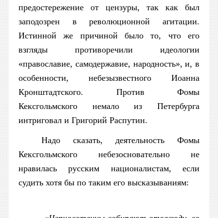
предостережение от цензуры, так как был
заподозрен в революционной агитации.
Истинной же причиной было то, что его
взгляды противоречили идеологии
«православие, самодержавие, народность», и, в
особенности, небезызвестного Иоанна
Кронштадтского. Против Фомы
Кексгольмского немало из Петербурга
интриговал и Григорий Распутин.
Надо сказать, деятельность Фомы
Кексгольмского небезосновательно не
нравилась русским националистам, если
судить хотя бы по таким его высказываниям: