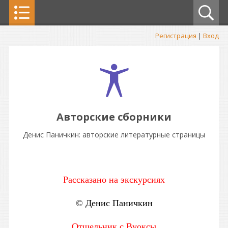
Регистрация
|
Вход
Авторские сборники
Денис Паничкин: авторские литературные страницы
Рассказано на экскурсиях
© Денис Паничкин
Отшельник с Вуоксы