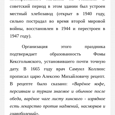
советский период в этом здании был устроен
местный хлебозавод (открыт в 1940 году,
сильно пострадал во время второй мировой
войны, восстановлен в 1944 и перестроен в
1947 году).
Организация этого праздника
подтверждает образованность Фомы
Кексгольмского, установившего почти точную
дату. В 1665 году врач Самуил Коллинс
прописал царю Алексею Михайловичу рецепт.
В рецепте было сказано:
«Варёное кофе,
персиянам и туркам знаемое и обычное после
обеда, варёное чаге листу хинского - изрядное
есть лекарство против надмений, насморков и
главоболений».