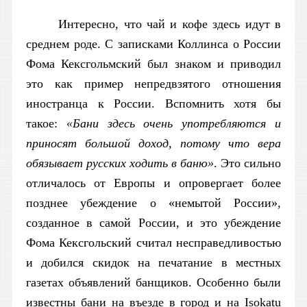
Интересно, что чай и кофе здесь идут в
среднем роде. С записками Коллинса о России
Фома Кексгольмский был знаком и приводил
это как пример непредвзятого отношения
иностранца к России. Вспомнить хотя бы
такое:
«Бани здесь очень употребляются и
приносят большой доход, потому что вера
обязывает русских ходить в баню»
. Это сильно
отличалось от Европы и опровергает более
позднее убеждение о «немытой России»,
созданное в самой России, и это убеждение
Фома Кексгольский считал несправедливостью
и добился скидок на печатание в местных
газетах объявлений банщиков. Особенно были
известны бани на въезде в город и на Isokatu