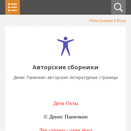
Регистрация
|
Вход
Авторские сборники
Денис Паничкин: авторские литературные страницы
Дети Охты
© Денис Паничкин
Две страны - один мост