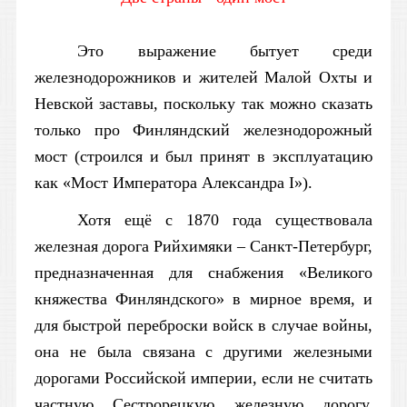
Это выражение бытует среди
железнодорожников и жителей Малой Охты и
Невской заставы, поскольку так можно сказать
только про Финляндский железнодорожный
мост (строился и был принят в эксплуатацию
как «Мост Императора Александра
I
»).
Хотя ещё с 1870 года существовала
железная дорога Рийхимяки – Санкт-Петербург,
предназначенная для снабжения «Великого
княжества Финляндского» в мирное время, и
для быстрой переброски войск в случае войны,
она не была связана с другими железными
дорогами Российской империи, если не считать
частную Сестрорецкую железную дорогу,